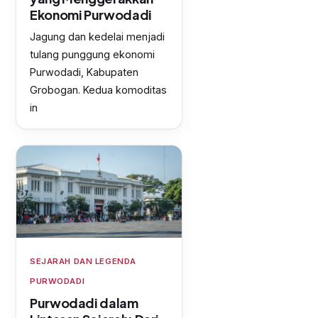
Ekonomi Purwodadi
Jagung dan kedelai menjadi
tulang punggung ekonomi
Purwodadi, Kabupaten
Grobogan. Kedua komoditas
in
SEJARAH DAN LEGENDA
PURWODADI
Purwodadi dalam