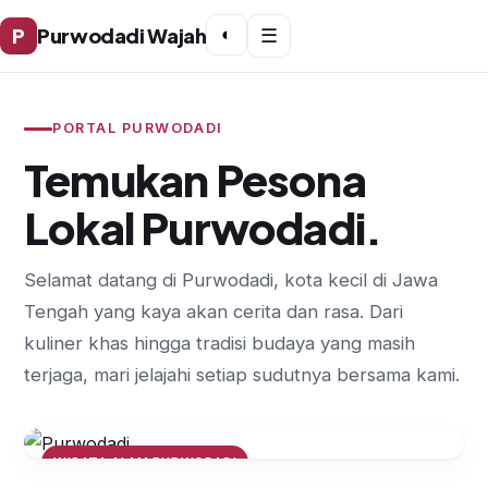
P
Purwodadi Wajah
◐
☰
PORTAL PURWODADI
Temukan Pesona
Lokal Purwodadi.
Selamat datang di Purwodadi, kota kecil di Jawa
Tengah yang kaya akan cerita dan rasa. Dari
kuliner khas hingga tradisi budaya yang masih
terjaga, mari jelajahi setiap sudutnya bersama kami.
WISATA ALAM PURWODADI