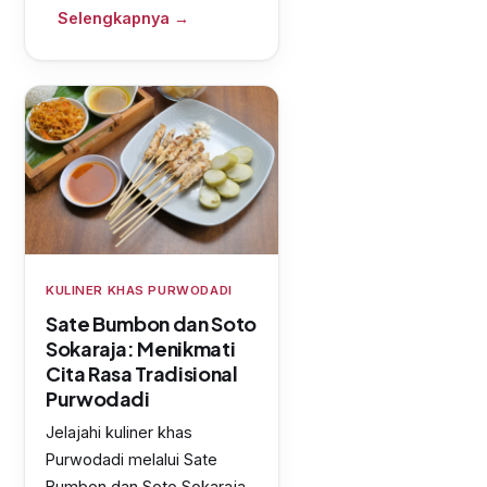
Selengkapnya →
KULINER KHAS PURWODADI
Sate Bumbon dan Soto
Sokaraja: Menikmati
Cita Rasa Tradisional
Purwodadi
Jelajahi kuliner khas
Purwodadi melalui Sate
Bumbon dan Soto Sokaraja.