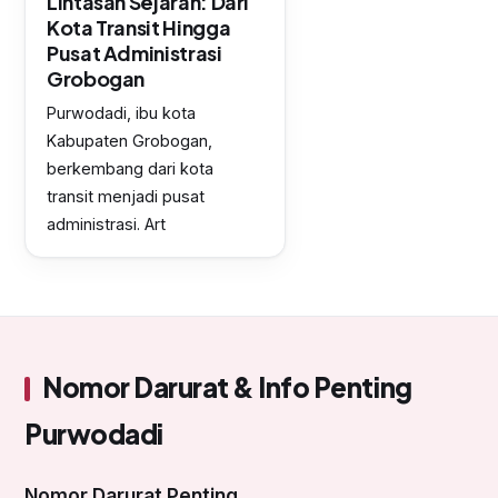
Lintasan Sejarah: Dari
Kota Transit Hingga
Pusat Administrasi
Grobogan
Purwodadi, ibu kota
Kabupaten Grobogan,
berkembang dari kota
transit menjadi pusat
administrasi. Art
Nomor Darurat & Info Penting
Purwodadi
Nomor Darurat Penting