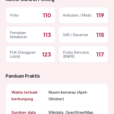
110
119
Polisi
Ambulans / Medis
Pemadam
113
115
SAR / Basarnas
Kebakaran
PLN (Gangguan
Posko Bencana
123
117
Listrik)
(BNPB)
Panduan Praktis
Waktu terbaik
Musim kemarau (April–
berkunjung
Oktober)
Sumber data
Wikidata, OpenStreetMap,