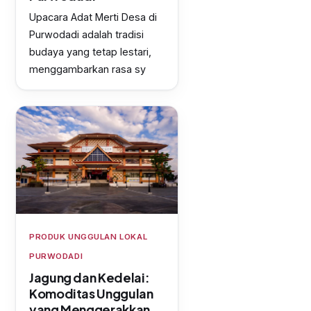
Upacara Adat Merti Desa di
Purwodadi adalah tradisi
budaya yang tetap lestari,
menggambarkan rasa sy
PRODUK UNGGULAN LOKAL
PURWODADI
Jagung dan Kedelai:
Komoditas Unggulan
yang Menggerakkan