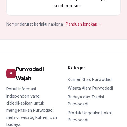
sumber resmi
Nomor darurat berlaku nasional.
Panduan lengkap →
Kategori
Purwodadi
P
Wajah
Kuliner Khas Purwodadi
Wisata Alam Purwodadi
Portal informasi
independen yang
Budaya dan Tradisi
didedikasikan untuk
Purwodadi
mengenalkan Purwodadi
Produk Unggulan Lokal
melalui wisata, kuliner, dan
Purwodadi
budaya.